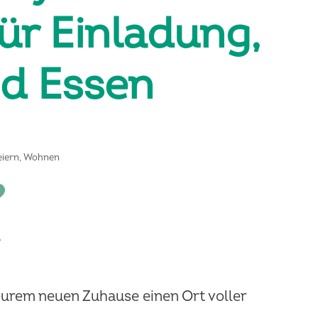
für Einladung,
d Essen
eiern
,
Wohnen
urem neuen Zuhause einen Ort voller