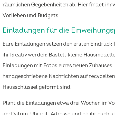
räumlichen Gegebenheiten ab. Hier findet ihr v
Vorlieben und Budgets.
Einladungen für die Einweihung
Eure Einladungen setzen den ersten Eindruck f
ihr kreativ werden: Bastelt kleine Hausmodell
Einladungen mit Fotos eures neuen Zuhauses.
handgeschriebene Nachrichten auf recyceltem 
Hausschlüssel geformt sind.
Plant die Einladungen etwa drei Wochen im Vo
an: Datum, Uhrzeit, Adresse und ob ihr euch 