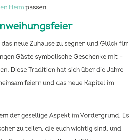
en Heim
passen.
inweihungsfeier
u, das neue Zuhause zu segnen und Glück für
bringen Gäste symbolische Geschenke mit –
en. Diese Tradition hat sich über die Jahre
meinsam feiern und das neue Kapitel im
lem der gesellige Aspekt im Vordergrund. Es
en zu teilen, die euch wichtig sind, und