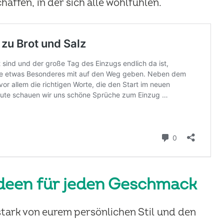
affen, in der sich alle wohlfühlen.
Ideen für jeden Geschmack
stark von eurem persönlichen Stil und den