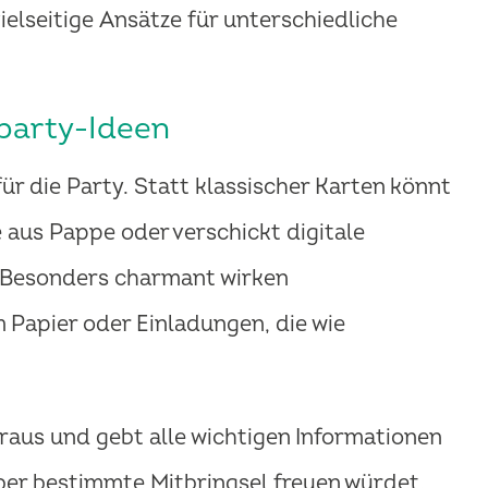
ielseitige Ansätze für unterschiedliche
sparty-Ideen
ür die Party. Statt klassischer Karten könnt
e aus Pappe oder verschickt digitale
 Besonders charmant wirken
Papier oder Einladungen, die wie
raus und gebt alle wichtigen Informationen
über bestimmte Mitbringsel freuen würdet.