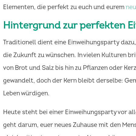
Elementen, die perfekt zu euch und eurem
neu
Hintergrund zur perfekten E
Traditionell dient eine Einweihungsparty daz
die Zukunft zu wünschen. In vielen Kulturen 
von Brot und Salz bis hin zu Pflanzen oder Kerz
gewandelt, doch der Kern bleibt derselbe: Ge
Leben würdigen.
Heute steht bei einer Einweihungsparty vor al
geht darum, euer neues Zuhause mit den Mensch