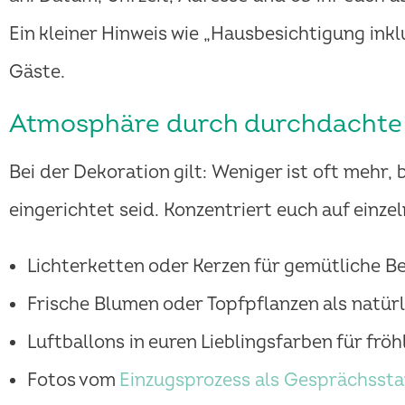
Ein kleiner Hinweis wie „Hausbesichtigung inkl
Gäste.
Atmosphäre durch durchdachte 
Bei der Dekoration gilt: Weniger ist oft mehr,
eingerichtet seid. Konzentriert euch auf einz
Lichterketten oder Kerzen für gemütliche B
Frische Blumen oder Topfpflanzen als natür
Luftballons in euren Lieblingsfarben für fr
Fotos vom
Einzugsprozess als Gesprächssta