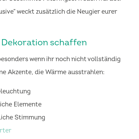
usive“ weckt zusätzlich die Neugier eurer
Dekoration schaffen
 besonders wenn ihr noch nicht vollständig
elne Akzente, die Wärme ausstrahlen:
eleuchtung
liche Elemente
öhliche Stimmung
rter