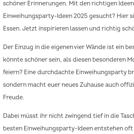
schöner Erinnerungen. Mit den richtigen Ideen 
Einweihungsparty-Ideen 2025 gesucht? Hier si
Essen. Jetzt inspirieren lassen und richtig schö
Der Einzug in die eigenen vier Wände ist ein b
könnte schöner sein, als diesen besonderen M
feiern? Eine durchdachte Einweihungsparty br
sondern macht euer neues Zuhause auch offizi
Freude.
Dabei müsst ihr nicht zwingend tief in die Tas
besten Einweihungsparty-Ideen entstehen oft