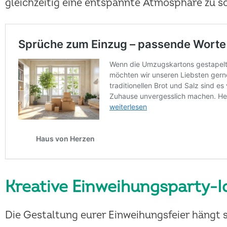
gleichzeitig eine entspannte Atmosphäre zu sch
Kreative Einweihungsparty-
Die Gestaltung eurer Einweihungsfeier hängt 