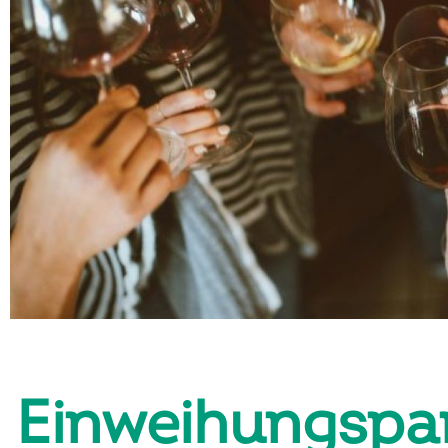
Einweihungspa