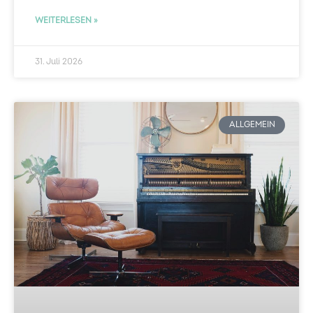
WEITERLESEN »
31. Juli 2026
ALLGEMEIN