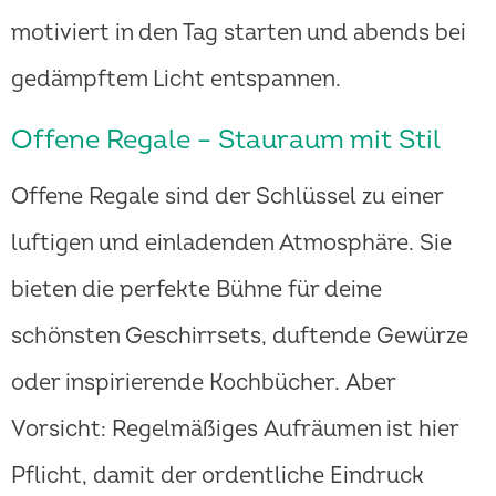
motiviert in den Tag starten und abends bei
gedämpftem Licht entspannen.
Offene Regale – Stauraum mit Stil
Offene Regale sind der Schlüssel zu einer
luftigen und einladenden Atmosphäre. Sie
bieten die perfekte Bühne für deine
schönsten Geschirrsets, duftende Gewürze
oder inspirierende Kochbücher. Aber
Vorsicht: Regelmäßiges Aufräumen ist hier
Pflicht, damit der ordentliche Eindruck