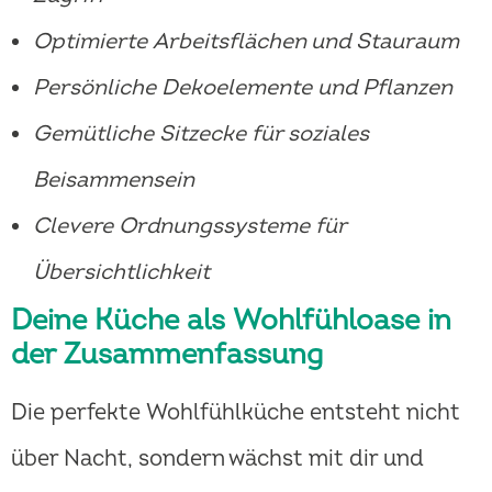
Optimierte Arbeitsflächen und Stauraum
Persönliche Dekoelemente und Pflanzen
Gemütliche Sitzecke für soziales
Beisammensein
Clevere Ordnungssysteme für
Übersichtlichkeit
Deine Küche als Wohlfühloase in
der Zusammenfassung
Die perfekte Wohlfühlküche entsteht nicht
über Nacht, sondern wächst mit dir und