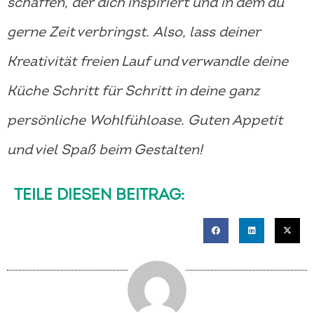
schaffen, der dich inspiriert und in dem du
gerne Zeit verbringst. Also, lass deiner
Kreativität freien Lauf und verwandle deine
Küche Schritt für Schritt in deine ganz
persönliche Wohlfühloase. Guten Appetit
und viel Spaß beim Gestalten!
TEILE DIESEN BEITRAG: