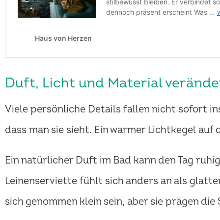
Duft, Licht und Material veränd
Viele persönliche Details fallen nicht sofort 
dass man sie sieht. Ein warmer Lichtkegel auf
Ein natürlicher Duft im Bad kann den Tag ruhi
Leinenserviette fühlt sich anders an als glatt
sich genommen klein sein, aber sie prägen di