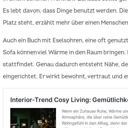
Es lebt davon, dass Dinge benutzt werden. Di
Platz steht, erzählt mehr über einen Menschen
Auch ein Buch mit Eselsohren, eine oft genutz
Sofa können viel Wärme in den Raum bringen. D
stattfindet. Genau dadurch entsteht Nähe, de
eingerichtet. Er wirkt bewohnt, vertraut und e