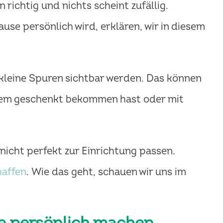
richtig und nichts scheint zufällig.
se persönlich wird, erklären, wir in diesem
 kleine Spuren sichtbar werden. Das können
andem geschenkt bekommen hast oder mit
nicht perfekt zur Einrichtung passen.
haffen
. Wie das geht, schauen wir uns im
se persönlich machen