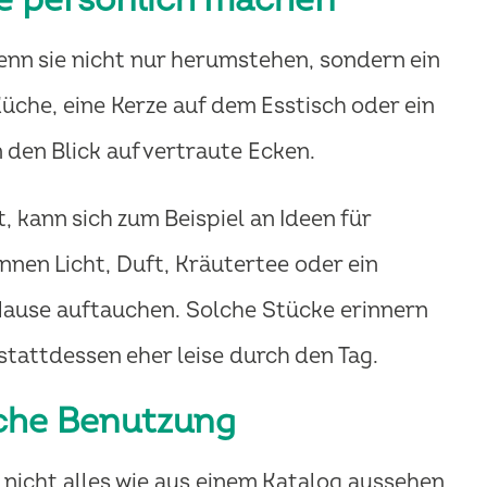
enn sie nicht nur herumstehen, sondern ein
Küche, eine Kerze auf dem Esstisch oder ein
den Blick auf vertraute Ecken.
 kann sich zum Beispiel an Ideen für
nnen Licht, Duft, Kräutertee oder ein
 Hause auftauchen. Solche Stücke erinnern
 stattdessen eher leise durch den Tag.
iche Benutzung
nicht alles wie aus einem Katalog aussehen.