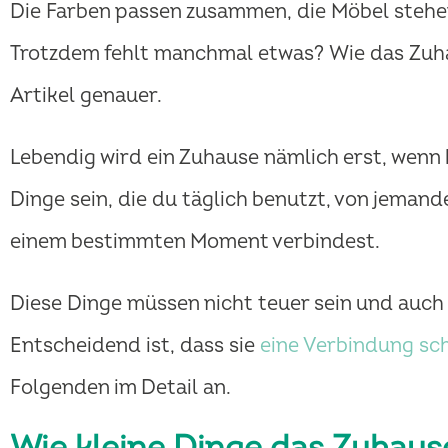
Die Farben passen zusammen, die Möbel stehen 
Trotzdem fehlt manchmal etwas? Wie das Zuhau
Artikel genauer.
Lebendig wird ein Zuhause nämlich erst, wenn
Dinge sein, die du täglich benutzt, von jem
einem bestimmten Moment verbindest.
Diese Dinge müssen nicht teuer sein und auch 
Entscheidend ist, dass sie
eine Verbindung sc
Folgenden im Detail an.
Wie kleine Dinge das Zuhau