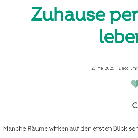
Zuhause per
lebe
27. Mai 2026
,
Deko
,
Ein
Manche Räume wirken auf den ersten Blick seh