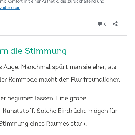
ern die Stimmung
ins Auge. Manchmal spürt man sie eher, als
 der Kommode macht den Flur freundlicher.
ger beginnen lassen. Eine grobe
er Kunststoff. Solche Eindrücke mögen für
e Stimmung eines Raumes stark.