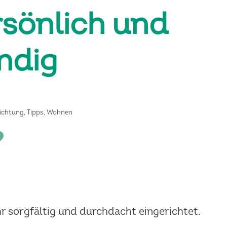
sönlich und
ndig
richtung
,
Tipps
,
Wohnen
r sorgfältig und durchdacht eingerichtet.