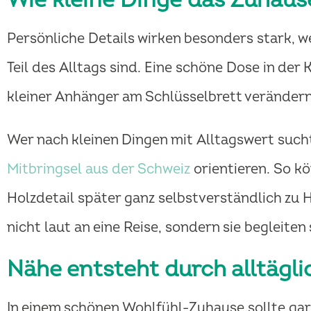
Persönliche Details wirken besonders stark, w
Teil des Alltags sind. Eine schöne Dose in der 
kleiner Anhänger am Schlüsselbrett verändern 
Wer nach kleinen Dingen mit Alltagswert sucht,
Mitbringsel aus der Schweiz
orientieren. So kö
Holzdetail später ganz selbstverständlich zu
nicht laut an eine Reise, sondern sie begleiten
Nähe entsteht durch alltägl
In einem schönen Wohlfühl-Zuhause sollte gar 