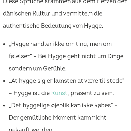
Diese Sprüche stammen aus dem Herzen der
dänischen Kultur und vermitteln die
authentische Bedeutung von Hygge.
„Hygge handler ikke om ting, men om
følelser“ – Bei Hygge geht nicht um Dinge,
sondern um Gefühle.
„At hygge sig er kunsten at være til stede“
– Hygge ist die
Kunst
, präsent zu sein.
„Det hyggelige øjeblik kan ikke købes“ –
Der gemütliche Moment kann nicht
gekauft werden.