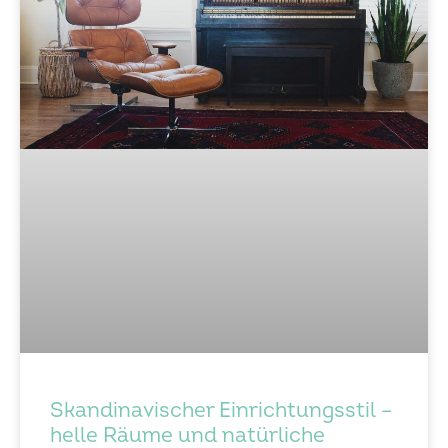
Skandinavischer Einrichtungsstil –
helle Räume und natürliche