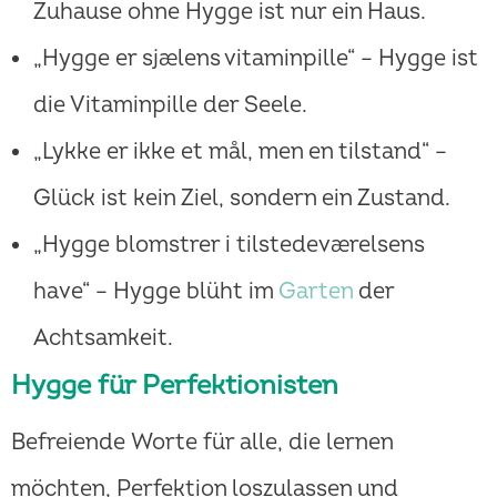
Zuhause ohne Hygge ist nur ein Haus.
„Hygge er sjælens vitaminpille“ – Hygge ist
die Vitaminpille der Seele.
„Lykke er ikke et mål, men en tilstand“ –
Glück ist kein Ziel, sondern ein Zustand.
„Hygge blomstrer i tilstedeværelsens
have“ – Hygge blüht im
Garten
der
Achtsamkeit.
Hygge für Perfektionisten
Befreiende Worte für alle, die lernen
möchten, Perfektion loszulassen und