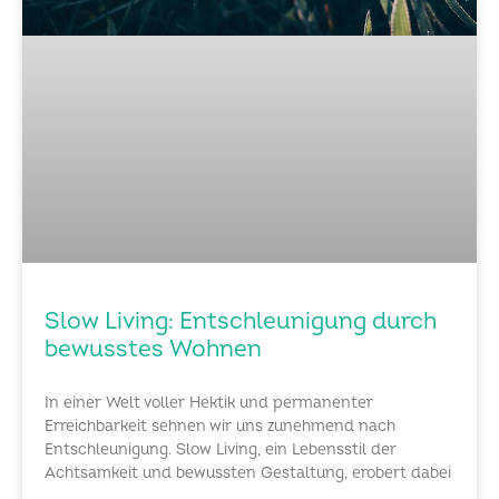
Slow Living: Entschleunigung durch
bewusstes Wohnen
In einer Welt voller Hektik und permanenter
Erreichbarkeit sehnen wir uns zunehmend nach
Entschleunigung. Slow Living, ein Lebensstil der
Achtsamkeit und bewussten Gestaltung, erobert dabei