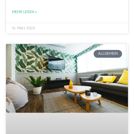
MEHR LESEN »
16. März 2025
ALLGEMEIN