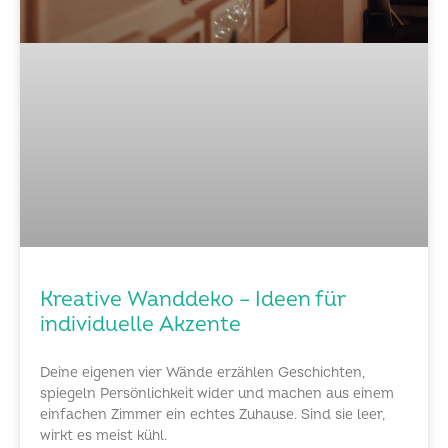
Kreative Wanddeko – Ideen für
individuelle Akzente
Deine eigenen vier Wände erzählen Geschichten,
spiegeln Persönlichkeit wider und machen aus einem
einfachen Zimmer ein echtes Zuhause. Sind sie leer,
wirkt es meist kühl.