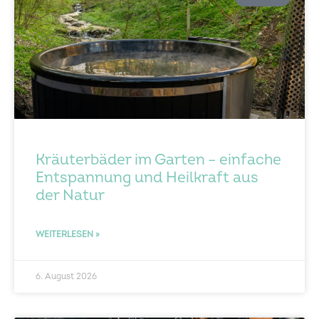
Kräuterbäder im Garten – einfache
Entspannung und Heilkraft aus
der Natur
WEITERLESEN »
6. August 2026