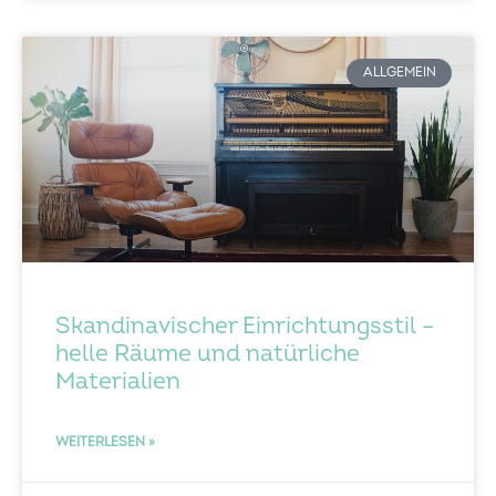
ALLGEMEIN
Skandinavischer Einrichtungsstil –
helle Räume und natürliche
Materialien
WEITERLESEN »