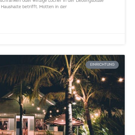
rschränken oder winzige Löcher in der Lieblingsbluse
 Haushalte betrifft. Motten in der
EINRICHTUNG