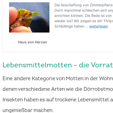
Lebensmittelmotten – die Vorra
Eine andere Kategorie von Motten in der Wohn
denen verschiedene Arten wie die Dörrobstmo
Insekten haben es auf trockene Lebensmittel
ungenießbar machen.