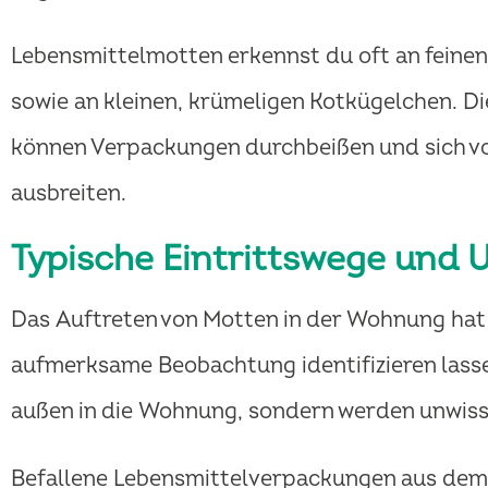
Lebensmittelmotten erkennst du oft an feinen
sowie an kleinen, krümeligen Kotkügelchen. D
können Verpackungen durchbeißen und sich vo
ausbreiten.
Typische Eintrittswege und 
Das Auftreten von Motten in der Wohnung hat 
aufmerksame Beobachtung identifizieren lasse
außen in die Wohnung, sondern werden unwiss
Befallene Lebensmittelverpackungen aus dem 