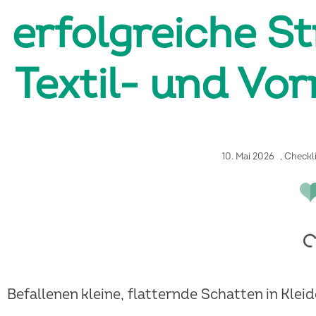
erfolgreiche S
Textil- und Vo
10. Mai 2026
,
Checkl
Befallenen kleine, flatternde Schatten in Klei