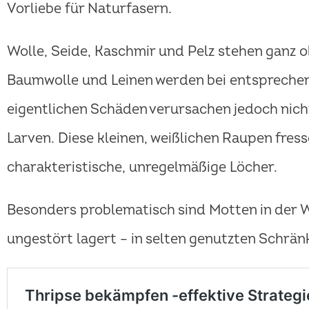
Vorliebe für Naturfasern.
Wolle, Seide, Kaschmir und Pelz stehen ganz o
Baumwolle und Leinen werden bei entspreche
eigentlichen Schäden verursachen jedoch nicht
Larven. Diese kleinen, weißlichen Raupen fress
charakteristische, unregelmäßige Löcher.
Besonders problematisch sind Motten in der 
ungestört lagert – in selten genutzten Schrä