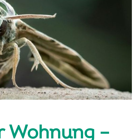
er Wohnung –