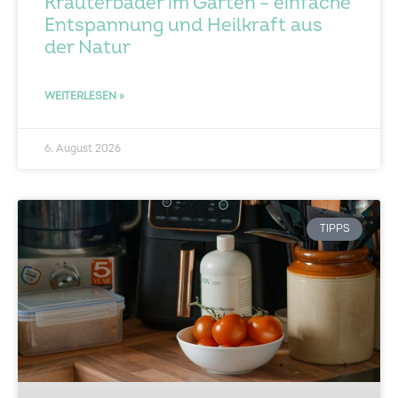
Kräuterbäder im Garten – einfache
Entspannung und Heilkraft aus
der Natur
WEITERLESEN »
6. August 2026
TIPPS