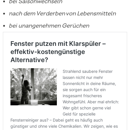
bei Saisonwechseln
nach dem Verderben von Lebensmitteln
bei unangenehmen Gerüchen