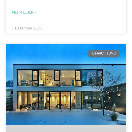
MEHR LESEN »
7. Dezember 2025
EINRICHTUNG