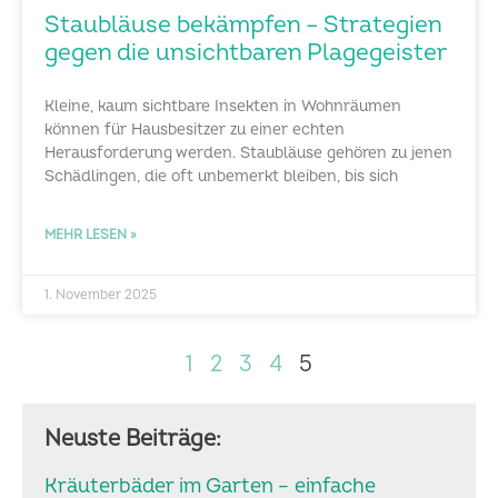
Staubläuse bekämpfen – Strategien
gegen die unsichtbaren Plagegeister
Kleine, kaum sichtbare Insekten in Wohnräumen
können für Hausbesitzer zu einer echten
Herausforderung werden. Staubläuse gehören zu jenen
Schädlingen, die oft unbemerkt bleiben, bis sich
MEHR LESEN »
1. November 2025
1
2
3
4
5
Neuste Beiträge:
Kräuterbäder im Garten – einfache