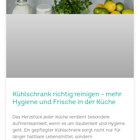
Kühlschrank richtig reinigen – mehr
Hygiene und Frische in der Küche
Das Herzstück jeder Küche verdient besondere
Aufmerksamkeit, wenn es um Sauberkeit und Hygiene
geht. Ein gepflegter Kühlschrank sorgt nicht nur für
länger haltbare Lebensmittel, sondern