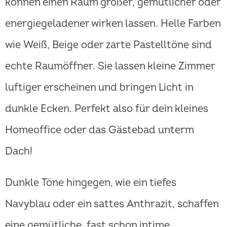
können einen Raum größer, gemütlicher oder
energiegeladener wirken lassen. Helle Farben
wie Weiß, Beige oder zarte Pastelltöne sind
echte Raumöffner. Sie lassen kleine Zimmer
luftiger erscheinen und bringen Licht in
dunkle Ecken. Perfekt also für dein kleines
Homeoffice oder das Gästebad unterm
Dach!
Dunkle Töne hingegen, wie ein tiefes
Navyblau oder ein sattes Anthrazit, schaffen
eine gemütliche, fast schon intime