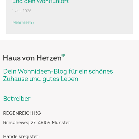
und dein Wohlfühlort
1. Juli 2026
Mehr lesen »
Dein Wohnideen-Blog für ein schönes
Zuhause und gutes Leben
Betreiber
REGENREICH KG
Rinscheweg 27, 48159 Münster
Handelsregister: