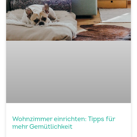
Wohnzimmer einrichten: Tipps für
mehr Gemütlichkeit