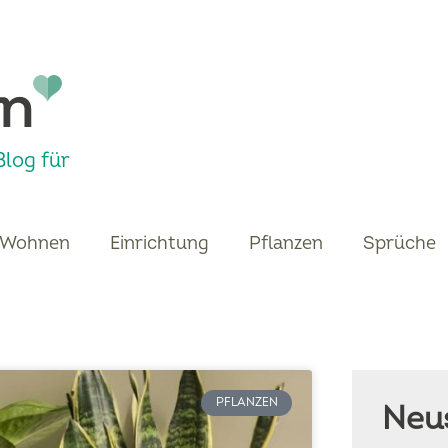
log für
Wohnen
Einrichtung
Pflanzen
Sprüche
PFLANZEN
Neus