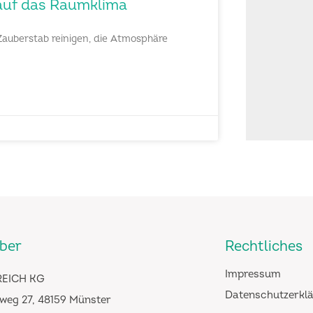
 auf das Raumklima
 Zauberstab reinigen, die Atmosphäre
iber
Rechtliches
Impressum
EICH KG
Datenschutzerkl
weg 27, 48159 Münster