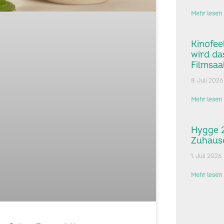
Mehr lesen 
Kinofee
wird da
Filmsaa
8. Juli 2026
Mehr lesen 
Hygge 2
Zuhause
1. Juli 2026
Mehr lesen 