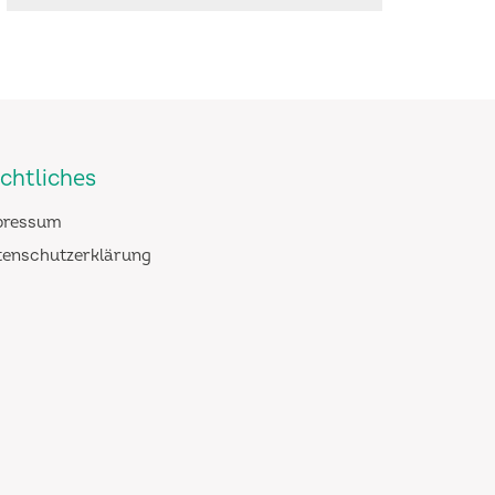
chtliches
pressum
tenschutzerklärung