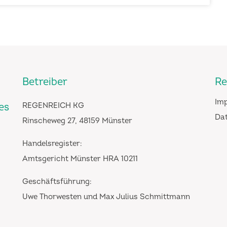
Betreiber
Re
Im
es
REGENREICH KG
Da
Rinscheweg 27, 48159 Münster
Handelsregister:
Amtsgericht Münster HRA 10211
Geschäftsführung:
Uwe Thorwesten und Max Julius Schmittmann