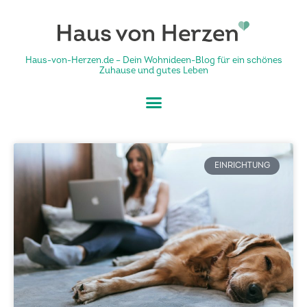
Haus-von-Herzen.de – Dein Wohnideen-Blog für ein schönes
Zuhause und gutes Leben
EINRICHTUNG