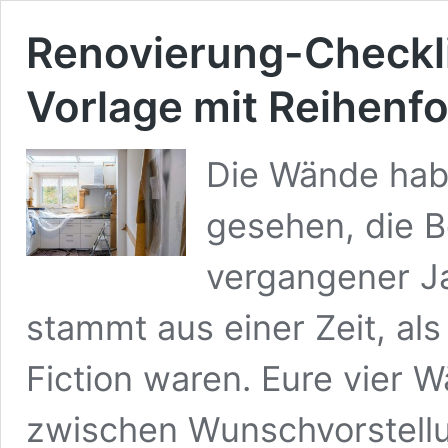
Renovierung-Checkli
Vorlage mit Reihenf
Die Wände hab
gesehen, die 
vergangener Ja
stammt aus einer Zeit, a
Fiction waren. Eure vier 
zwischen Wunschvorstellun