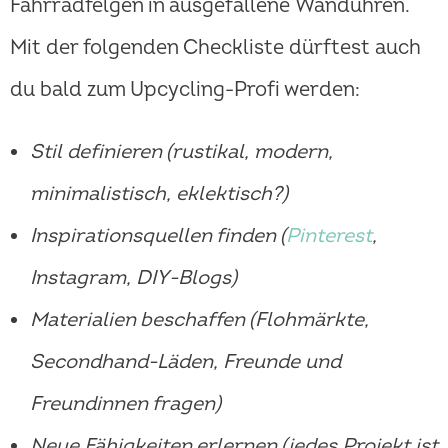
Fahrradfelgen in ausgefallene Wanduhren.
Mit der folgenden Checkliste dürftest auch
du bald zum Upcycling-Profi werden:
Stil definieren (rustikal, modern,
minimalistisch, eklektisch?)
Inspirationsquellen finden (
Pinterest
,
Instagram, DIY-Blogs)
Materialien beschaffen (Flohmärkte,
Secondhand-Läden, Freunde und
Freundinnen fragen)
Neue Fähigkeiten erlernen (jedes Projekt ist