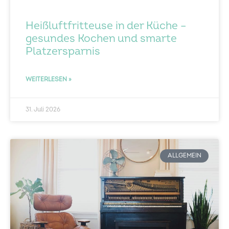
Heißluftfritteuse in der Küche –
gesundes Kochen und smarte
Platzersparnis
WEITERLESEN »
31. Juli 2026
ALLGEMEIN