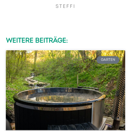
STEFFI
WEITERE BEITRÄGE:
GARTEN