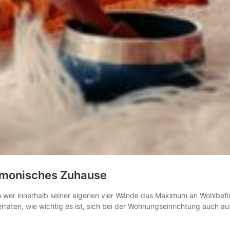
armonisches Zuhause
och wer innerhalb seiner eigenen vier Wände das Maximum an Wohlbefin
erraten, wie wichtig es ist, sich bei der Wohnungseinrichtung auch a