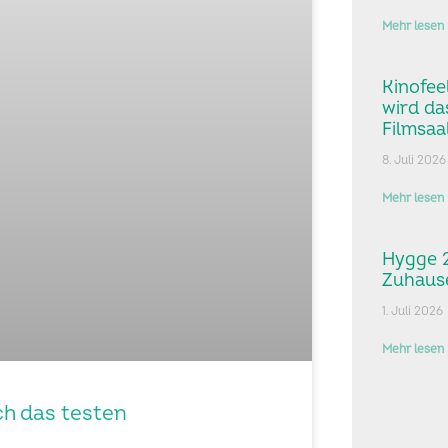
Mehr lesen 
Kinofee
wird da
Filmsaa
8. Juli 2026
Mehr lesen 
Hygge 2
Zuhause
1. Juli 2026
Mehr lesen 
ch das testen