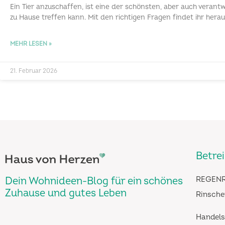
Ein Tier anzuschaffen, ist eine der schönsten, aber auch veran
zu Hause treffen kann. Mit den richtigen Fragen findet ihr hera
MEHR LESEN »
21. Februar 2026
Betre
Dein Wohnideen-Blog für ein schönes
REGENR
Zuhause und gutes Leben
Rinsche
Handels