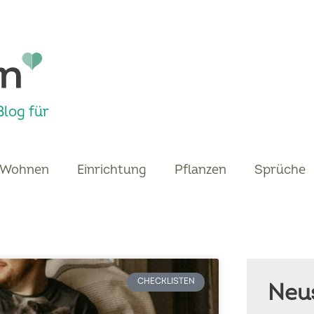
log für
Wohnen
Einrichtung
Pflanzen
Sprüche
CHECKLISTEN
Neus