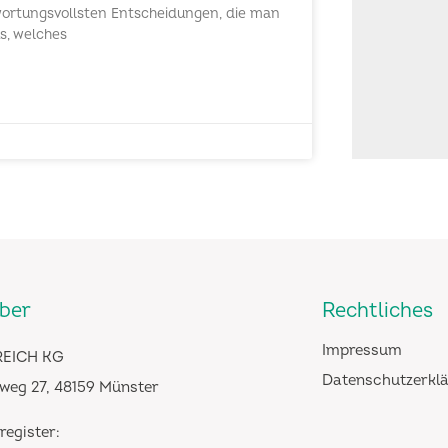
twortungsvollsten Entscheidungen, die man
us, welches
iber
Rechtliches
Impressum
EICH KG
Datenschutzerkl
weg 27, 48159 Münster
register: